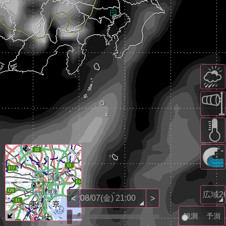
<
>
観測
予測