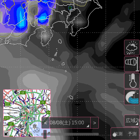
<
>
観測
予測